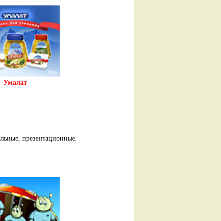
Умалат
льные, презентационные.