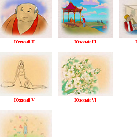
Южный II
Южный III
Южный V
Южный VI