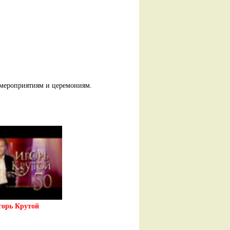
 мероприятиям и церемониям.
горь Крутой