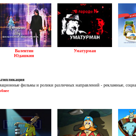
Валентин
Уматурман
Юдашкин
ьтипликация
ационные фильмы и ролики различных направлений - рекламные, социа
обнее