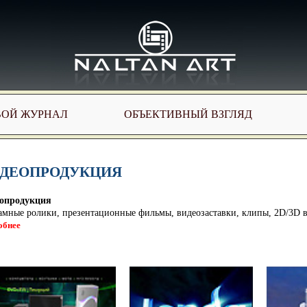
ВОЙ ЖУРНАЛ
ОБЪЕКТИВНЫЙ ВЗГЛЯД
ДЕОПРОДУКЦИЯ
опродукция
амные ролики, презентационные фильмы, видеозаставки, клипы, 2D/3D 
обнее