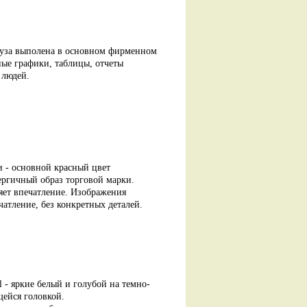
 вуза выполена в основном фирменном
ные графики, таблицы, отчеты
 людей.
 - основной красный цвет
ергичный образ торговой марки.
ет впечатление. Изображения
атление, без конкретных деталей.
 - яркие белый и голубой на темно-
ейся головкой.