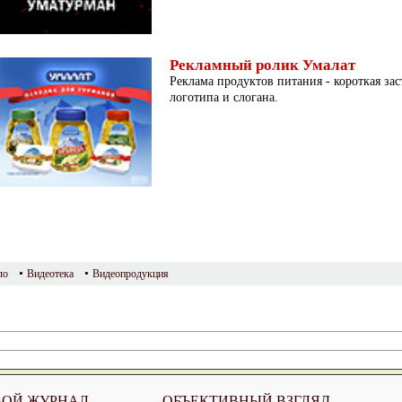
Рекламный ролик Умалат
Реклама продуктов питания - короткая за
логотипа и слогана.
•
•
ло
Видеотека
Видеопродукция
ВОЙ ЖУРНАЛ
ОБЪЕКТИВНЫЙ ВЗГЛЯД