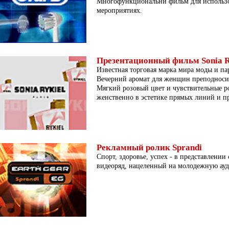
Многофункциональнй фильм для использ
мероприятиях.
Презентационный фильм Sonia R
Известная торговая марка мира моды и па
Вечерний аромат для женщин преподносит
Мягкий розовый цвет и чувствительные р
женственно в эстетике прямых линий и п
Рекламный ролик Sprandi
Спорт, здоровье, успех - в представлении
видеоряд, нацеленный на молодежную ау