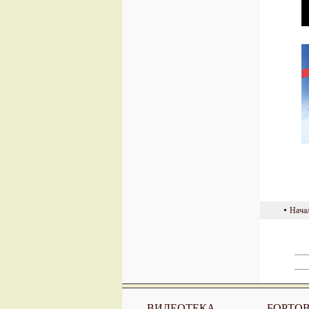
•
Нача
ВИДЕОТЕКА
БОРТО