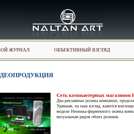
ВОЙ ЖУРНАЛ
ОБЪЕКТИВНЫЙ ВЗГЛЯД
ДЕОПРОДУКЦИЯ
Сеть компьютерных магазинов 
Два рекламных ролика компании, продол
Удачным, на наш взгляд, кажется воплощ
модели Неоника-фирменного значка комп
визуальным рядом обоих роликов.