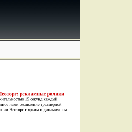
Неоторг: рекламные ролики
жительностью 15 секунд каждый.
енное нами оживление трехмерной
ании Неоторг с ярким и динамичным