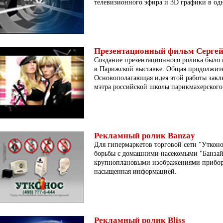
телевизионного эфира и 3D графики в од
Презентационный фильм Сергей
Создание презентационного ролика было 
в Парижской выставке. Общая продолжите
Основополагающая идея этой работы заклю
мэтра российской школы парикмахерского 
Рекламный ролик Banzay
Для гипермаркетов торговой сети "Уткон
борьбы с домашними насекомыми "Банзай
крупноплановыми изображениями приборо
насыщенная информацией.
Рекламный ролик Bliss