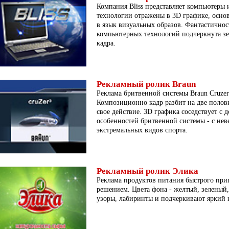
Компания Bliss представляет компьютеры 
технологии отражены в 3D графике, осно
в язык визуальных образов. Фантастичнос
компьютерных технологий подчеркнута з
кадра.
Рекламный ролик Braun
Реклама бритвенной системы Braun Cruze
Композиционно кадр разбит на две полов
свое действие. 3D графика соседствует с
особенностей бритвенной системы - с не
экстремальных видов спорта.
Рекламный ролик Элика
Реклама продуктов питания быстрого при
решением. Цвета фона - желтый, зеленый,
узоры, лабиринты и подчеркивают яркий 