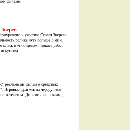
ном фильме.
 Зверев
приурочено к участию Сергея Зверева
льность ролика чуть больше 3 мин.
чалась в «глянцевом» показе работ
искусства.
ос" рекламный фильм о средствах
". Игровые фрагменты чередуются
в и текстом. Динамичная реклама,