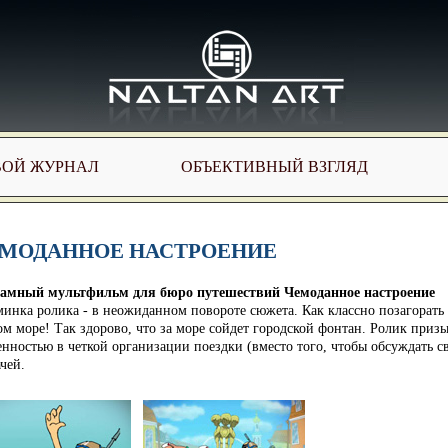
ВОЙ ЖУРНАЛ
ОБЪЕКТИВНЫЙ ВЗГЛЯД
МОДАННОЕ НАСТРОЕНИЕ
амный мультфильм для бюро путешествий Чемоданное настроение
инка ролика - в неожиданном повороте сюжета. Как классно позагорать 
ом море! Так здорово, что за море сойдет городской фонтан. Ролик приз
енностью в четкой организации поездки (вместо того, чтобы обсуждать
ачей.