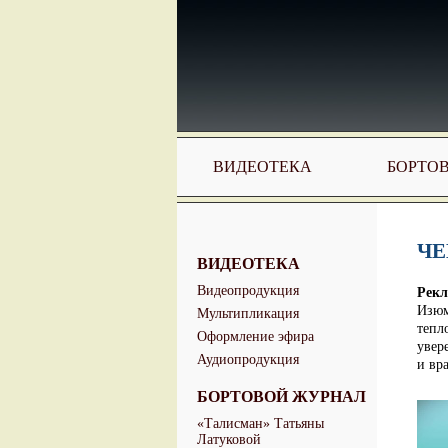
ВИДЕОТЕКА
БОРТО
ЧЕ
ВИДЕОТЕКА
Видеопродукция
Рекл
Изюм
Мультипликация
тепл
Оформление эфира
увер
Аудиопродукция
и вр
БОРТОВОЙ ЖУРНАЛ
«Талисман» Татьяны
Латуковой