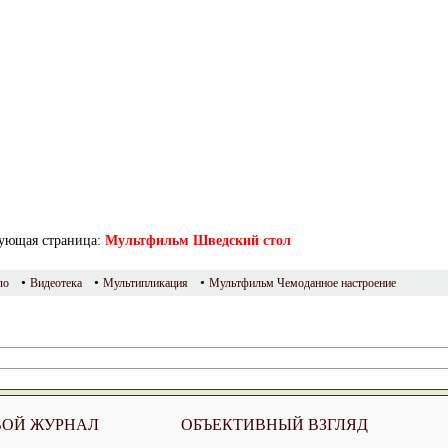
ующая страница:
Мультфильм Шведский стол
•
•
•
ло
Видеотека
Мультипликация
Мультфильм Чемоданное настроение
ВОЙ ЖУРНАЛ
ОБЪЕКТИВНЫЙ ВЗГЛЯД