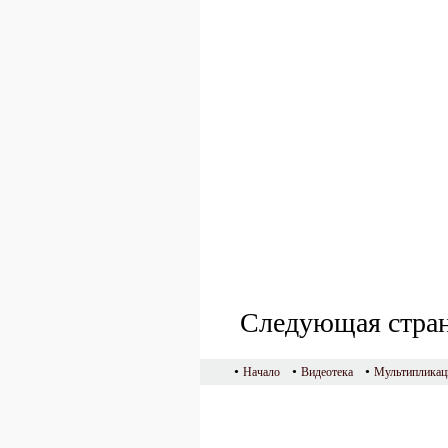
Следующая стра
•
•
•
Начало
Видеотека
Мультипликац