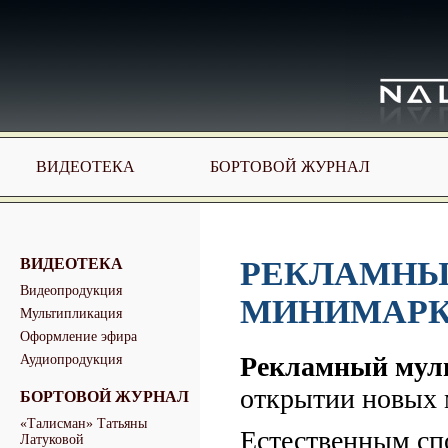
ВИДЕОТЕКА
БОРТОВОЙ ЖУРНАЛ
ВИДЕОТЕКА
РЕКЛАМНЫ
Видеопродукция
МИНИМАРК
Мультипликация
Оформление эфира
Рекламный мул
Аудиопродукция
открытии новых м
БОРТОВОЙ ЖУРНАЛ
«Талисман» Татьяны
Естественным сп
Латуковой